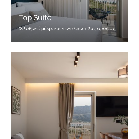
Τοp Suite
Φιλοξενεί μέχρι και 4 ενήλικες/ 2ος οροφος
Discover More