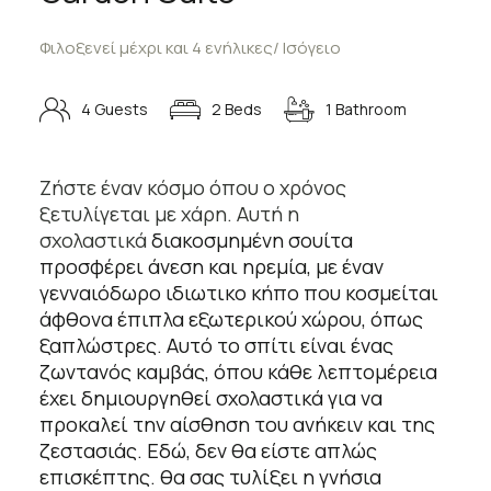
Φιλοξενεί μέχρι και 4 ενήλικες/ Ισόγειο
4 Guests
2 Beds
1 Bathroom
Ζήστε έναν κόσμο όπου ο χρόνος
ξετυλίγεται με χάρη. Αυτή η
σχολαστικά
διακοσμημένη σουίτα
προσφέρει άνεση και ηρεμία, με έναν
γενναιόδωρο ιδιωτικο κήπο που κοσμείται
άφθονα έπιπλα εξωτερικού χώρου, όπως
ξαπλώστρες. Αυτό το σπίτι είναι ένας
ζωντανός καμβάς, όπου κάθε λεπτομέρεια
έχει δημιουργηθεί σχολαστικά για να
προκαλεί την αίσθηση του ανήκειν και της
ζεστασιάς. Εδώ, δεν θα είστε απλώς
επισκέπτης. θα σας τυλίξει η γνήσια