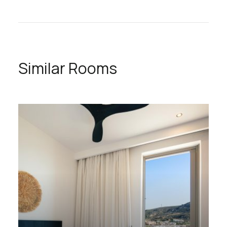
Similar Rooms