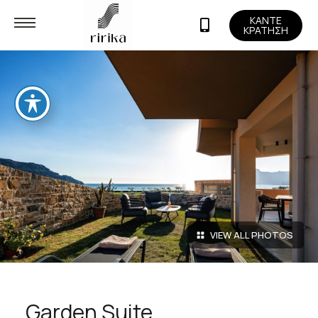
ΚΑΝΤΕ
ΚΡΑΤΗΣΗ
VIEW ALL PHOTOS
Garden Suite